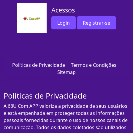
Acessos
Login
Registrar-se
Políticas de Privacidade
Termos e Condições
Sitemap
Políticas de Privacidade
A 68U Com APP valoriza a privacidade de seus usuários
e está empenhada em proteger todas as informações
pessoais fornecidas durante o uso de nossos canais de
comunicação. Todos os dados coletados são utilizados