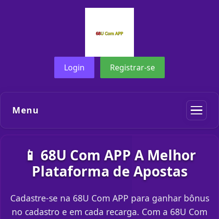
Login
Registrar-se
Menu
📱 68U Com APP A Melhor
Plataforma de Apostas
Cadastre-se na 68U Com APP para ganhar bônus
no cadastro e em cada recarga. Com a 68U Com