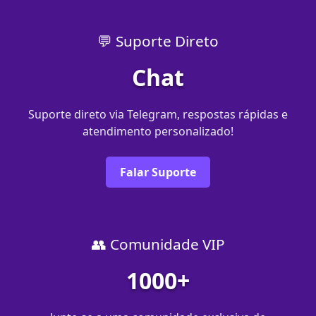
💬 Suporte Direto
Chat
Suporte direto via Telegram, respostas rápidas e
atendimento personalizado!
Falar Suporte
👥 Comunidade VIP
1000+