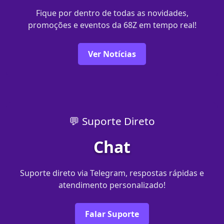
Fique por dentro de todas as novidades,
promoções e eventos da 68Z em tempo real!
Ver Notícias
💬 Suporte Direto
Chat
Suporte direto via Telegram, respostas rápidas e
atendimento personalizado!
Falar Suporte