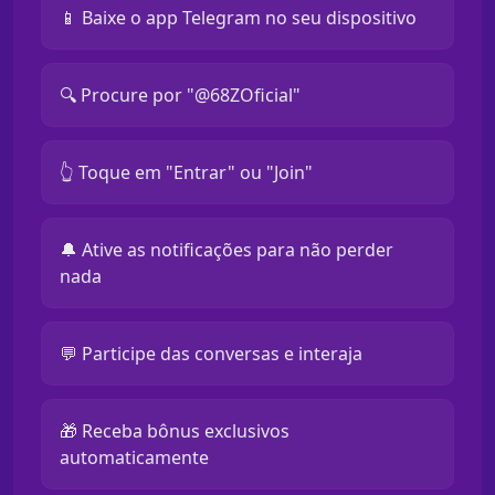
📱 Baixe o app Telegram no seu dispositivo
🔍 Procure por "@68ZOficial"
👆 Toque em "Entrar" ou "Join"
🔔 Ative as notificações para não perder
nada
💬 Participe das conversas e interaja
🎁 Receba bônus exclusivos
automaticamente