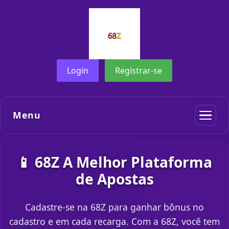
Login
Registrar-se
Menu
📱 68Z A Melhor Plataforma
de Apostas
Cadastre-se na 68Z para ganhar bônus no
cadastro e em cada recarga. Com a 68Z, você tem