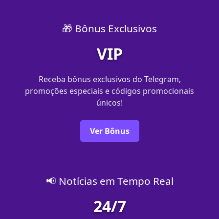
🎁 Bônus Exclusivos
VIP
Receba bônus exclusivos do Telegram,
promoções especiais e códigos promocionais
únicos!
Ver Bônus
📢 Notícias em Tempo Real
24/7