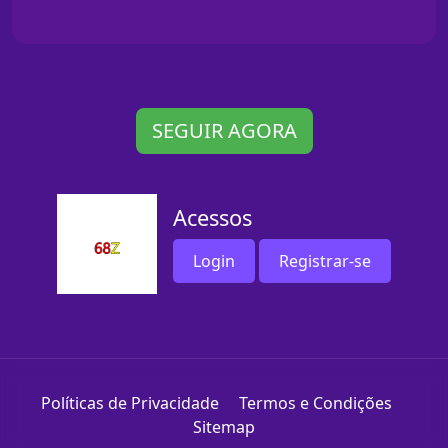
SEGUIR AGORA
Acessos
Login
Registrar-se
Políticas de Privacidade
Termos e Condições
Sitemap