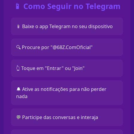
📱 Como Seguir no Telegram
📱 Baixe o app Telegram no seu dispositivo
🔍 Procure por "@68Z.ComOficial"
👆 Toque em "Entrar" ou "Join"
🔔 Ative as notificações para não perder
nada
💬 Participe das conversas e interaja