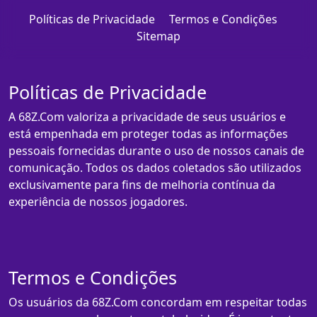
Políticas de Privacidade
Termos e Condições
Sitemap
Políticas de Privacidade
A 68Z.Com valoriza a privacidade de seus usuários e
está empenhada em proteger todas as informações
pessoais fornecidas durante o uso de nossos canais de
comunicação. Todos os dados coletados são utilizados
exclusivamente para fins de melhoria contínua da
experiência de nossos jogadores.
Termos e Condições
Os usuários da 68Z.Com concordam em respeitar todas