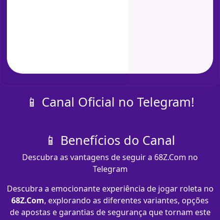
📱 Canal Oficial no Telegram!
📱 Benefícios do Canal
Descubra as vantagens de seguir a 68Z.Com no
Telegram
Descubra a emocionante experiência de jogar roleta no
68Z.Com
, explorando as diferentes variantes, opções
de apostas e garantias de segurança que tornam este