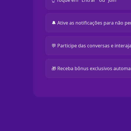
👆 Toque em "Entrar" ou "Join"
🔔 Ative as notificações para não p
💬 Participe das conversas e interaj
🎁 Receba bônus exclusivos autom