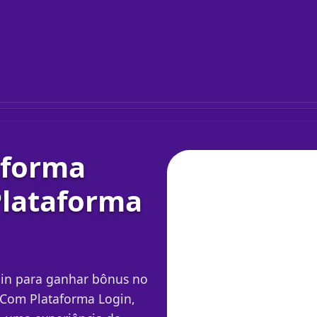
aforma
Plataforma
gin para ganhar bônus no
 Com Plataforma Login,