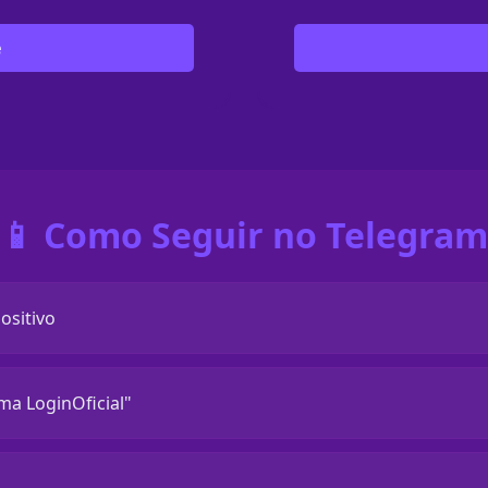
e
📱 Como Seguir no Telegram
ositivo
ma LoginOficial"