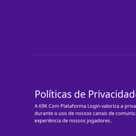
Políticas de Privacida
A 69K Com Plataforma Login valoriza a pri
durante o uso de nossos canais de comunica
experiência de nossos jogadores.