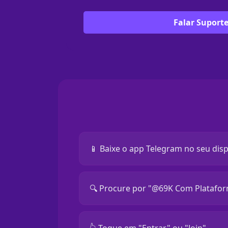
Falar Suport
📱 Baixe o app Telegram no seu disp
🔍 Procure por "@69K Com Platafor