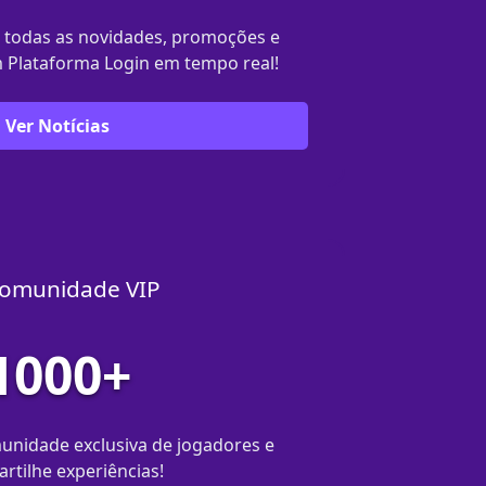
e todas as novidades, promoções e
 Plataforma Login em tempo real!
Ver Notícias
Comunidade VIP
1000+
unidade exclusiva de jogadores e
rtilhe experiências!