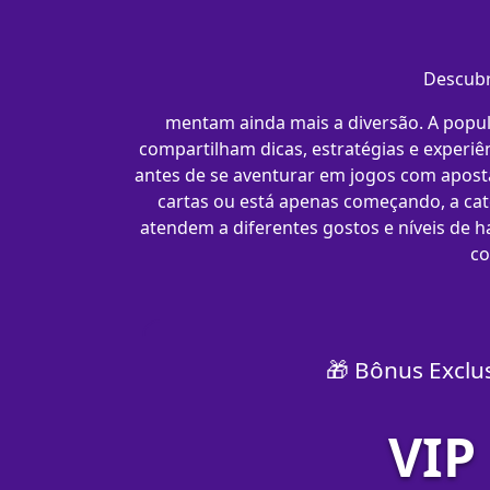
Descubr
mentam ainda mais a diversão. A popul
compartilham dicas, estratégias e experiê
antes de se aventurar em jogos com apostas
cartas ou está apenas começando, a cate
atendem a diferentes gostos e níveis de h
co
🎁 Bônus Exclu
VIP