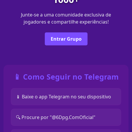
Junte-se a uma comunidade exclusiva de
jogadores e compartilhe experiências!
Entrar Grupo
📱 Como Seguir no Telegram
📱 Baixe o app Telegram no seu dispositivo
🔍 Procure por "@6Dpg.ComOficial"