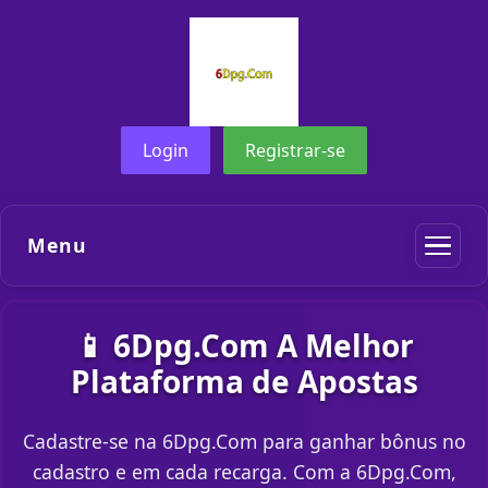
Login
Registrar-se
Menu
📱 6Dpg.Com A Melhor
Plataforma de Apostas
Cadastre-se na 6Dpg.Com para ganhar bônus no
cadastro e em cada recarga. Com a 6Dpg.Com,