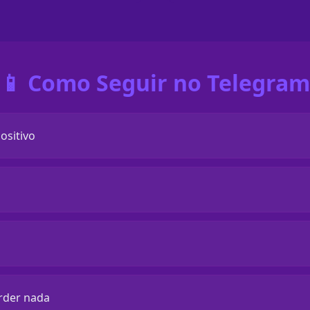
📱 Como Seguir no Telegram
ositivo
erder nada