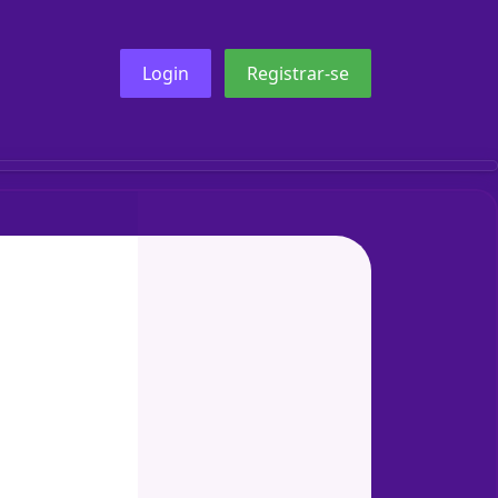
Login
Registrar-se