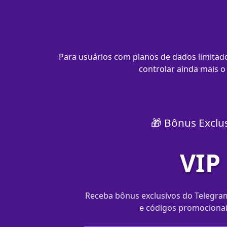
Para usuários com planos de dados limitad
controlar ainda mais o
🎁 Bônus Exclu
VIP
Receba bônus exclusivos do Telegra
e códigos promocionai