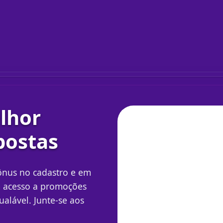
lhor
postas
ônus no cadastro e em
m acesso a promoções
ualável. Junte-se aos