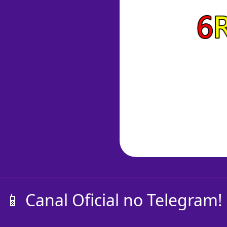
📱 Canal Oficial no Telegram!