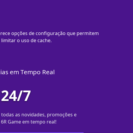
ferece opções de configuração que permitem
limitar o uso de cache.
cias em Tempo Real
24/7
e todas as novidades, promoções e
 6R Game em tempo real!