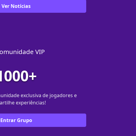
Ver Notícias
Comunidade VIP
1000+
unidade exclusiva de jogadores e
rtilhe experiências!
Entrar Grupo