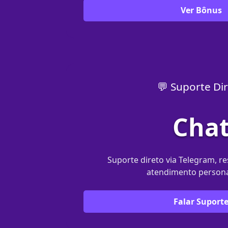
Ver Bônus
💬 Suporte Di
Cha
Suporte direto via Telegram, r
atendimento persona
Falar Suport