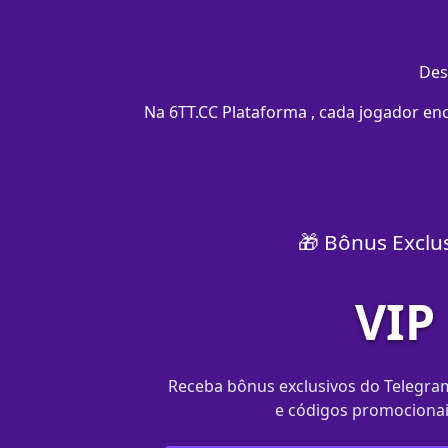
Des
Na 6TT.CC Plataforma , cada jogador en
🎁 Bônus Exclu
VIP
Receba bônus exclusivos do Telegra
e códigos promocionai