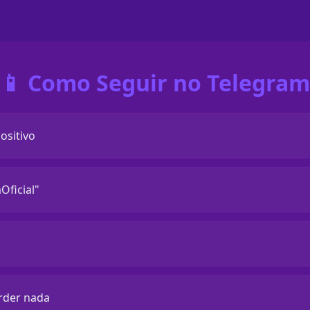
📱 Como Seguir no Telegram
ositivo
Oficial"
erder nada