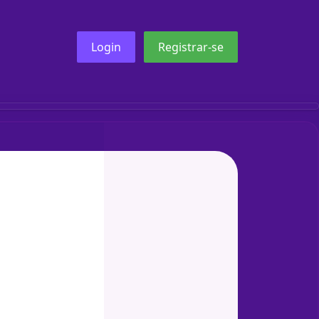
Login
Registrar-se