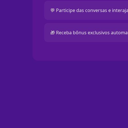
💬 Participe das conversas e interaj
🎁 Receba bônus exclusivos autom