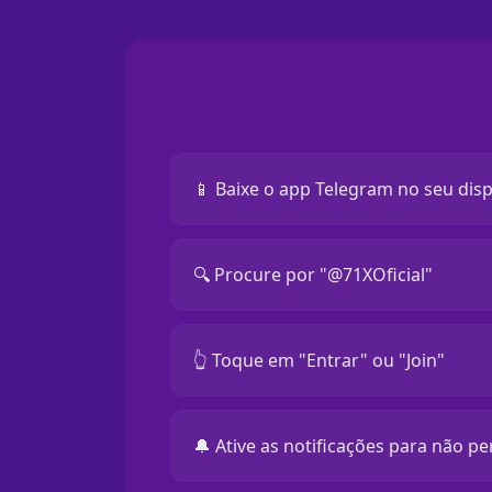
📱 Baixe o app Telegram no seu disp
🔍 Procure por "@71XOficial"
👆 Toque em "Entrar" ou "Join"
🔔 Ative as notificações para não p