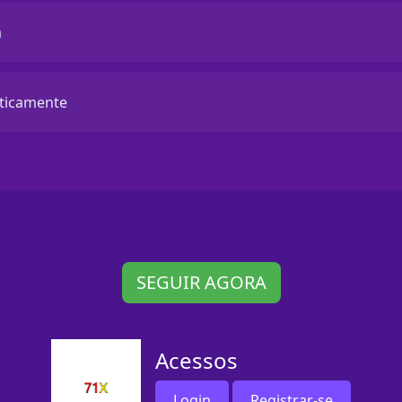
a
aticamente
SEGUIR AGORA
Acessos
Login
Registrar-se