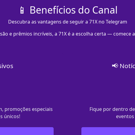
📱 Benefícios do Canal
Descubra as vantagens de seguir a 71X no Telegram
ão e prêmios incríveis, a 71X é a escolha certa — comece 
sivos
📢 Notí
m, promoções especiais
Fique por dentro d
s únicos!
eventos