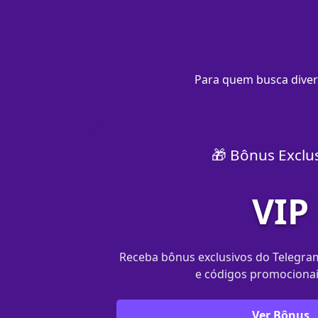
Para quem busca divers
🎁 Bônus Exclu
VIP
Receba bônus exclusivos do Telegra
e códigos promocionai
Ver Bônus