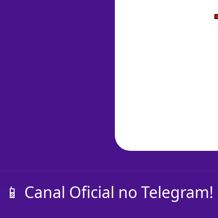
📱 Canal Oficial no Telegram!