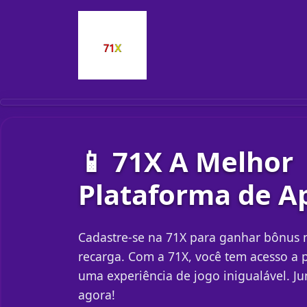
📱 71X A Melhor
Plataforma de A
Cadastre-se na 71X para ganhar bônus 
recarga. Com a 71X, você tem acesso a 
uma experiência de jogo inigualável. J
agora!