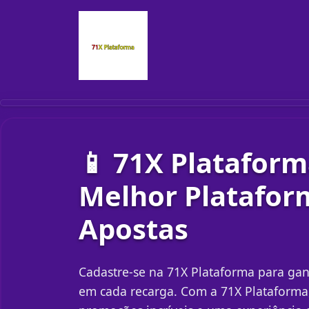
📱 71X Plataform
Melhor Platafor
Apostas
Cadastre-se na 71X Plataforma para ga
em cada recarga. Com a 71X Plataforma