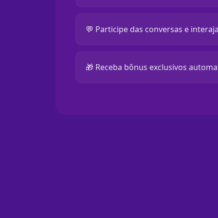
💬 Participe das conversas e interaj
🎁 Receba bônus exclusivos autom