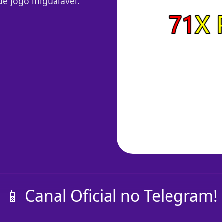
e jogo inigualável.
📱 Canal Oficial no Telegram!