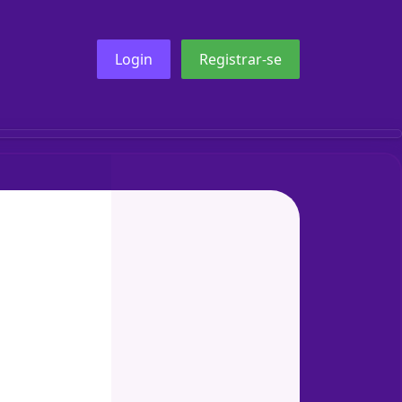
Login
Registrar-se