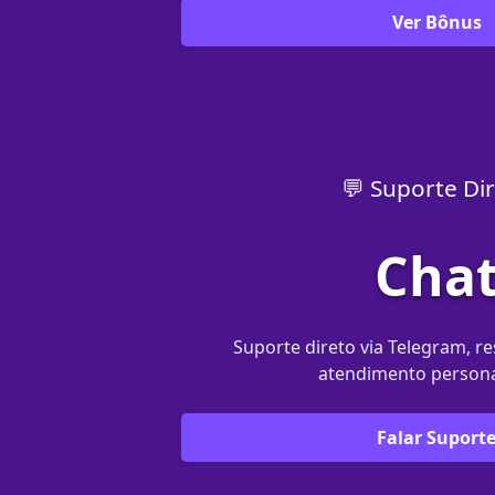
Ver Bônus
💬 Suporte Di
Cha
Suporte direto via Telegram, r
atendimento persona
Falar Suport