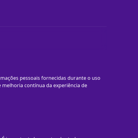
ormações pessoais fornecidas durante o uso
e melhoria contínua da experiência de