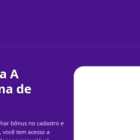
a A
ma de
nhar bônus no cadastro e
, você tem acesso a