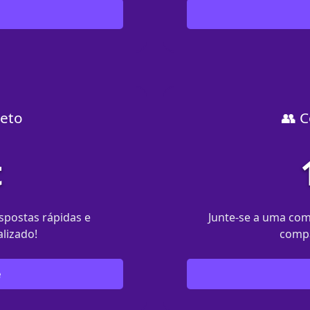
reto
👥 
t
espostas rápidas e
Junte-se a uma com
lizado!
compa
e