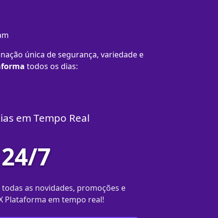
ram
nação única de segurança, variedade e
aforma
todos os dias:
cias em Tempo Real
24/7
e todas as novidades, promoções e
X Plataforma em tempo real!