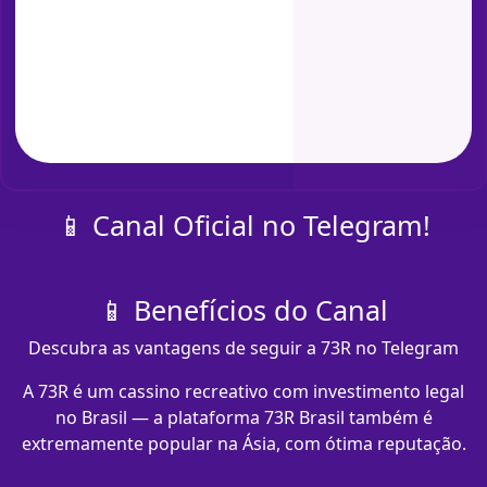
📱 Canal Oficial no Telegram!
📱 Benefícios do Canal
Descubra as vantagens de seguir a 73R no Telegram
A 73R é um cassino recreativo com investimento legal
no Brasil — a plataforma 73R Brasil também é
extremamente popular na Ásia, com ótima reputação.