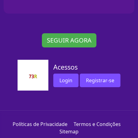
SEGUIR AGORA
Acessos
Login
Registrar-se
Políticas de Privacidade
Termos e Condições
Sitemap