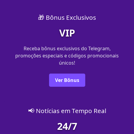
🎁 Bônus Exclusivos
VIP
Receba bônus exclusivos do Telegram,
promoções especiais e códigos promocionais
únicos!
Ver Bônus
📢 Notícias em Tempo Real
24/7