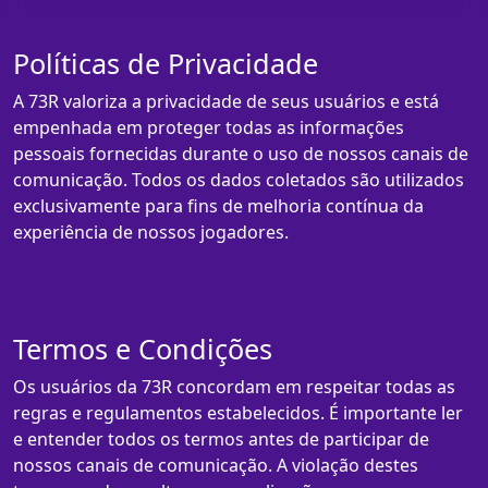
Políticas de Privacidade
A 73R valoriza a privacidade de seus usuários e está
empenhada em proteger todas as informações
pessoais fornecidas durante o uso de nossos canais de
comunicação. Todos os dados coletados são utilizados
exclusivamente para fins de melhoria contínua da
experiência de nossos jogadores.
Termos e Condições
Os usuários da 73R concordam em respeitar todas as
regras e regulamentos estabelecidos. É importante ler
e entender todos os termos antes de participar de
nossos canais de comunicação. A violação destes