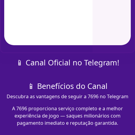
📱 Canal Oficial no Telegram!
📱 Benefícios do Canal
Descubra as vantagens de seguir a 7696 no Telegram
A 7696 proporciona serviço completo e a melhor
experiência de jogo — saques milionários com
pagamento imediato e reputação garantida.