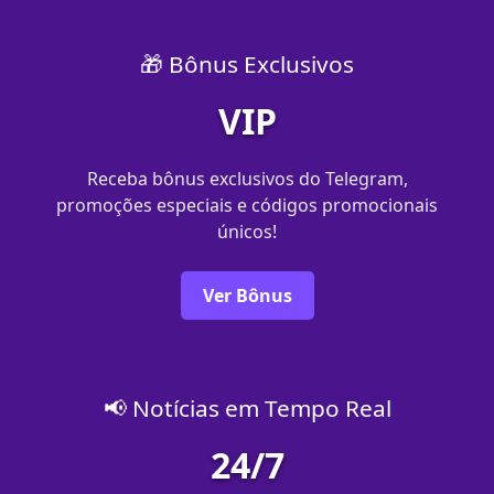
🎁 Bônus Exclusivos
VIP
Receba bônus exclusivos do Telegram,
promoções especiais e códigos promocionais
únicos!
Ver Bônus
📢 Notícias em Tempo Real
24/7