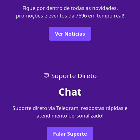
Fique por dentro de todas as novidades,
promoções e eventos da 7696 em tempo real!
Ver Notícias
💬 Suporte Direto
Chat
Suporte direto via Telegram, respostas rápidas e
atendimento personalizado!
Falar Suporte