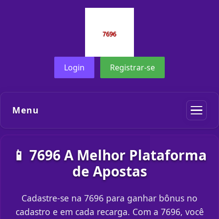
Login
Registrar-se
Menu
📱 7696 A Melhor Plataforma
de Apostas
Cadastre-se na 7696 para ganhar bônus no
cadastro e em cada recarga. Com a 7696, você