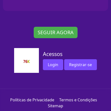
SEGUIR AGORA
Acessos
Login
Registrar-se
Políticas de Privacidade
Termos e Condições
Sitemap