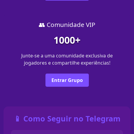
👥 Comunidade VIP
1000+
Junte-se a uma comunidade exclusiva de
jogadores e compartilhe experiências!
Entrar Grupo
📱 Como Seguir no Telegram