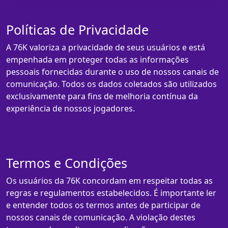
Políticas de Privacidade
A 76K valoriza a privacidade de seus usuários e está
empenhada em proteger todas as informações
pessoais fornecidas durante o uso de nossos canais de
comunicação. Todos os dados coletados são utilizados
exclusivamente para fins de melhoria contínua da
experiência de nossos jogadores.
Termos e Condições
Os usuários da 76K concordam em respeitar todas as
regras e regulamentos estabelecidos. É importante ler
e entender todos os termos antes de participar de
nossos canais de comunicação. A violação destes