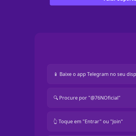
📱 Baixe o app Telegram no seu disp
🔍 Procure por "@76NOficial"
👆 Toque em "Entrar" ou "Join"