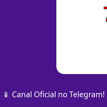
📱 Canal Oficial no Telegram!