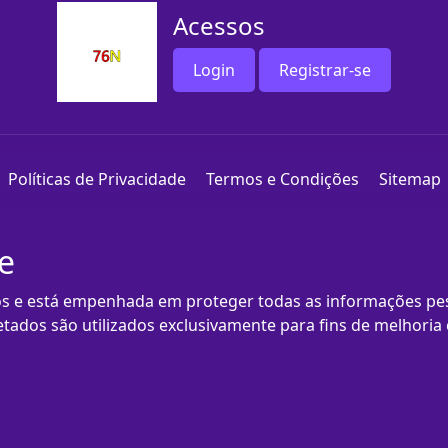
Acessos
Login
Registrar-se
Políticas de Privacidade
Termos e Condições
Sitemap
de
ios e está empenhada em proteger todas as informações pe
tados são utilizados exclusivamente para fins de melhoria