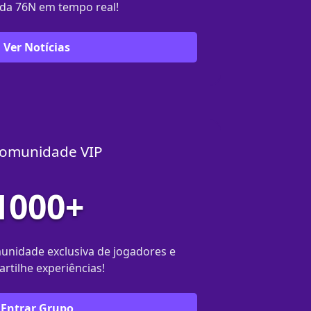
 da 76N em tempo real!
Ver Notícias
Comunidade VIP
1000+
unidade exclusiva de jogadores e
rtilhe experiências!
Entrar Grupo