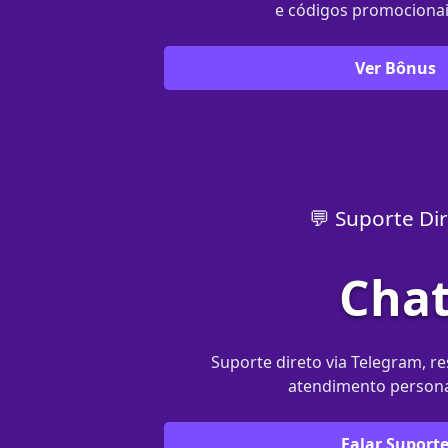
e códigos promocionai
Ver Bônus
💬 Suporte Di
Cha
Suporte direto via Telegram, r
atendimento persona
Falar Suport