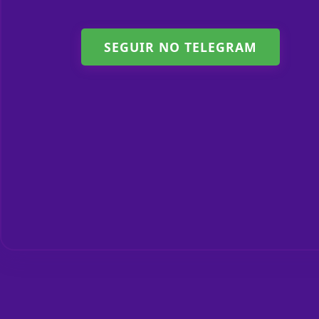
SEGUIR NO TELEGRAM