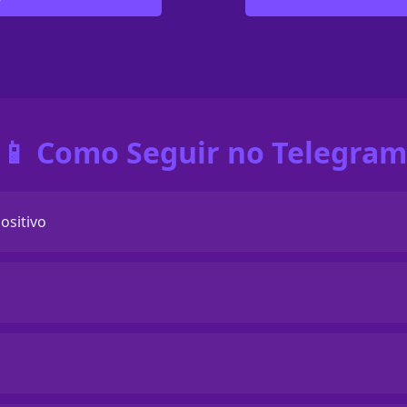
📱 Como Seguir no Telegram
ositivo