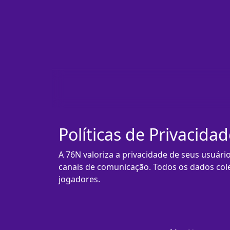
Políticas de Privacida
A 76N valoriza a privacidade de seus usuár
canais de comunicação. Todos os dados cole
jogadores.