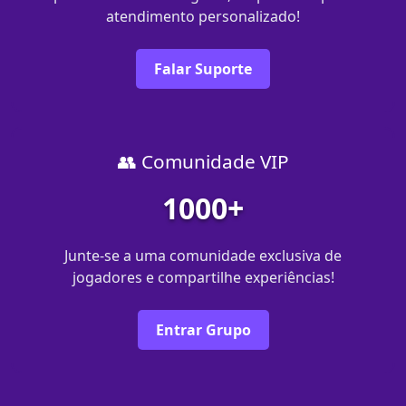
atendimento personalizado!
Falar Suporte
👥 Comunidade VIP
1000+
Junte-se a uma comunidade exclusiva de
jogadores e compartilhe experiências!
Entrar Grupo