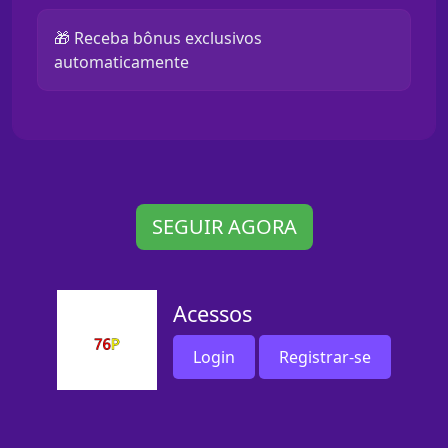
🎁 Receba bônus exclusivos
automaticamente
SEGUIR AGORA
Acessos
Login
Registrar-se