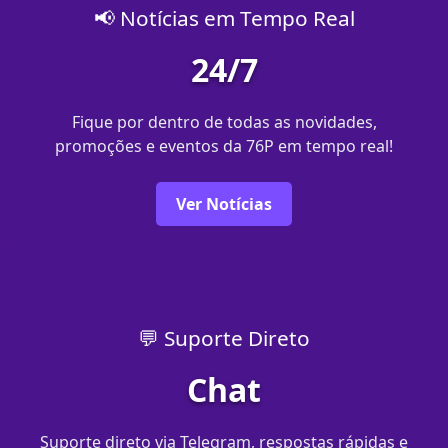
📢 Notícias em Tempo Real
24/7
Fique por dentro de todas as novidades,
promoções e eventos da 76P em tempo real!
Ver Notícias
💬 Suporte Direto
Chat
Suporte direto via Telegram, respostas rápidas e