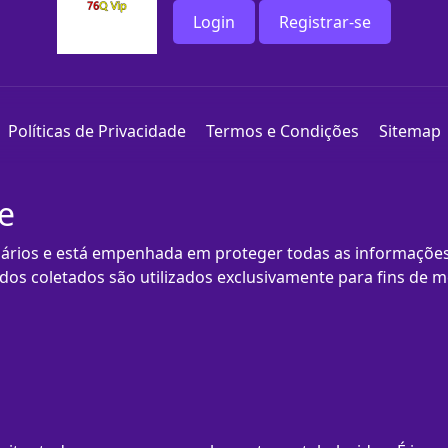
Login
Registrar-se
Políticas de Privacidade
Termos e Condições
Sitemap
de
suários e está empenhada em proteger todas as informações
os coletados são utilizados exclusivamente para fins de m