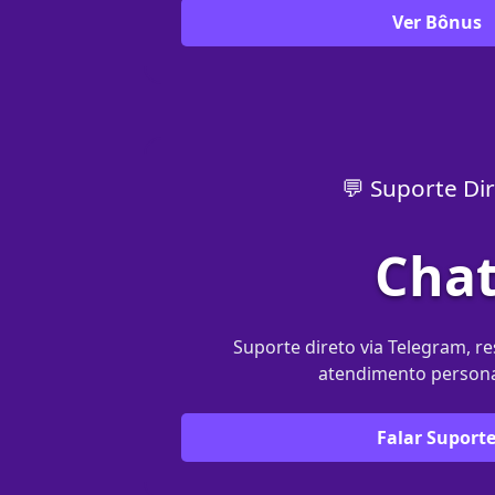
Ver Bônus
💬 Suporte Di
Cha
Suporte direto via Telegram, r
atendimento persona
Falar Suport