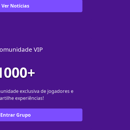
Ver Notícias
Comunidade VIP
1000+
unidade exclusiva de jogadores e
rtilhe experiências!
Entrar Grupo