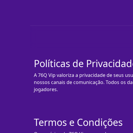
Políticas de Privacida
A 76Q Vip valoriza a privacidade de seus u
nossos canais de comunicação. Todos os dad
jogadores.
Termos e Condições