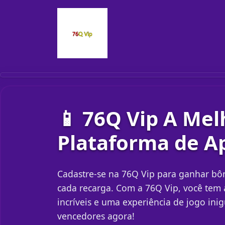
📱 76Q Vip A Mel
Plataforma de A
Cadastre-se na 76Q Vip para ganhar bô
cada recarga. Com a 76Q Vip, você tem
incríveis e uma experiência de jogo inig
vencedores agora!