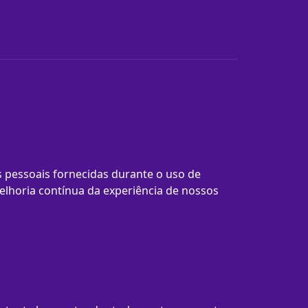
 pessoais fornecidas durante o uso de
elhoria contínua da experiência de nossos