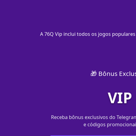
A 76Q Vip inclui todos os jogos populare
🎁 Bônus Exclu
VIP
Receba bônus exclusivos do Telegra
e códigos promocionai