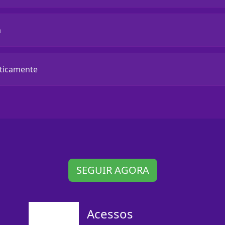
a
aticamente
SEGUIR AGORA
Acessos