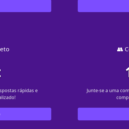
reto
👥 
t
espostas rápidas e
Junte-se a uma com
lizado!
compa
e