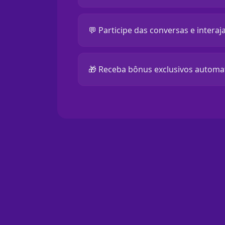
💬 Participe das conversas e interaj
🎁 Receba bônus exclusivos autom