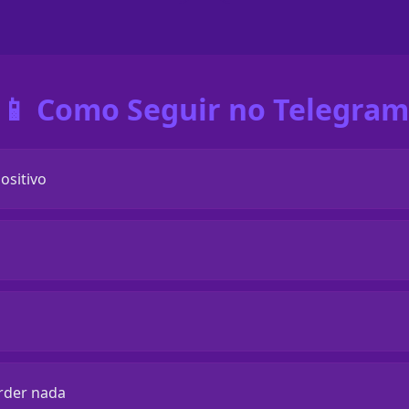
📱 Como Seguir no Telegram
ositivo
erder nada