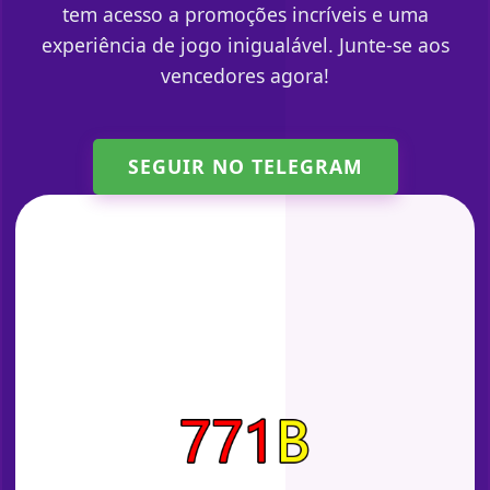
tem acesso a promoções incríveis e uma
experiência de jogo inigualável. Junte-se aos
vencedores agora!
SEGUIR NO TELEGRAM