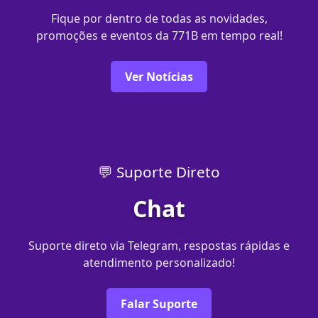
Fique por dentro de todas as novidades,
promoções e eventos da 771B em tempo real!
Ver Notícias
💬 Suporte Direto
Chat
Suporte direto via Telegram, respostas rápidas e
atendimento personalizado!
Falar Suporte