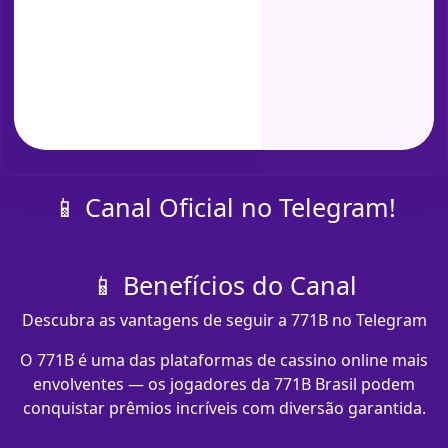
📱 Canal Oficial no Telegram!
📱 Benefícios do Canal
Descubra as vantagens de seguir a 771B no Telegram
O 771B é uma das plataformas de cassino online mais
envolventes — os jogadores da 771B Brasil podem
conquistar prêmios incríveis com diversão garantida.