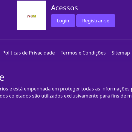
Acessos
Login
Registrar-se
Políticas de Privacidade
Termos e Condições
Sitemap
de
uários e está empenhada em proteger todas as informações 
os coletados são utilizados exclusivamente para fins de m