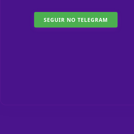
SEGUIR NO TELEGRAM