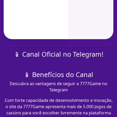
📱 Canal Oficial no Telegram!
📱 Benefícios do Canal
Descubra as vantagens de seguir a 7777Game no
Telegram
Com forte capacidade de desenvolvimento e inovação,
o site da 7777Game apresenta mais de 5.000 jogos de
cassino para você escolher livremente na plataforma