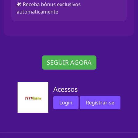
🎁 Receba bônus exclusivos
automaticamente
SEGUIR AGORA
Acessos
Login
Registrar-se