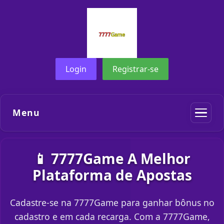
Login
Registrar-se
Menu
📱 7777Game A Melhor
Plataforma de Apostas
Cadastre-se na 7777Game para ganhar bônus no
cadastro e em cada recarga. Com a 7777Game,