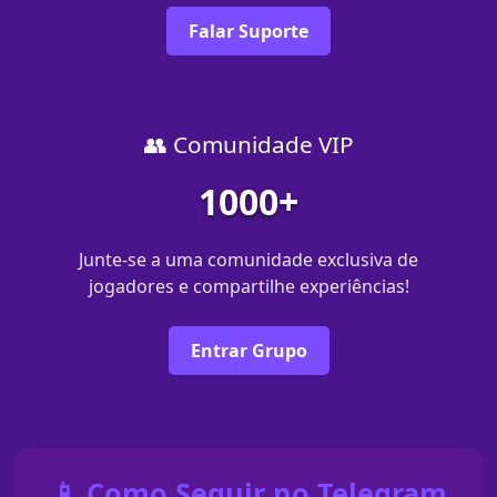
Falar Suporte
👥 Comunidade VIP
1000+
Junte-se a uma comunidade exclusiva de
jogadores e compartilhe experiências!
Entrar Grupo
📱 Como Seguir no Telegram