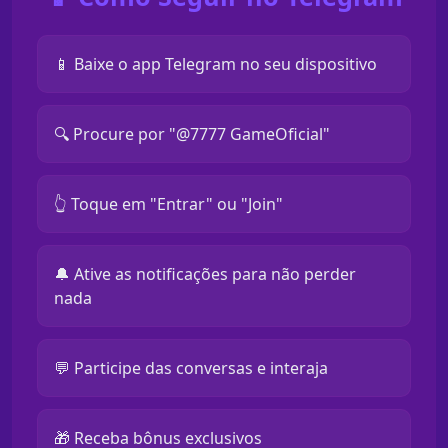
📱 Baixe o app Telegram no seu dispositivo
🔍 Procure por "@7777 GameOficial"
👆 Toque em "Entrar" ou "Join"
🔔 Ative as notificações para não perder
nada
💬 Participe das conversas e interaja
🎁 Receba bônus exclusivos