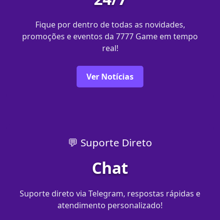
Fique por dentro de todas as novidades,
promoções e eventos da 7777 Game em tempo
real!
Ver Notícias
💬 Suporte Direto
Chat
Suporte direto via Telegram, respostas rápidas e
atendimento personalizado!