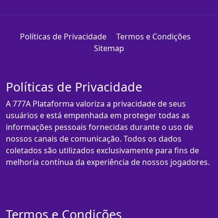
Políticas de Privacidade
Termos e Condições
Sitemap
Políticas de Privacidade
A 777A Plataforma valoriza a privacidade de seus
usuários e está empenhada em proteger todas as
informações pessoais fornecidas durante o uso de
nossos canais de comunicação. Todos os dados
coletados são utilizados exclusivamente para fins de
melhoria contínua da experiência de nossos jogadores.
Termos e Condições