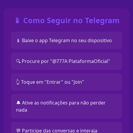
📱 Como Seguir no Telegram
📱 Baixe o app Telegram no seu dispositivo
🔍 Procure por "@777A PlataformaOficial"
👆 Toque em "Entrar" ou "Join"
🔔 Ative as notificações para não perder
nada
💬 Participe das conversas e interaja