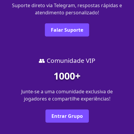
Suporte direto via Telegram, respostas rápidas e
atendimento personalizado!
Falar Suporte
👥 Comunidade VIP
1000+
Junte-se a uma comunidade exclusiva de
jogadores e compartilhe experiências!
Entrar Grupo