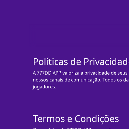
Políticas de Privacida
A 777DD APP valoriza a privacidade de seu
nossos canais de comunicação. Todos os dad
jogadores.
Termos e Condições