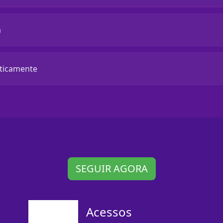
a
aticamente
SEGUIR AGORA
Acessos