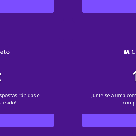
reto
👥 
t
espostas rápidas e
Junte-se a uma com
lizado!
compa
e