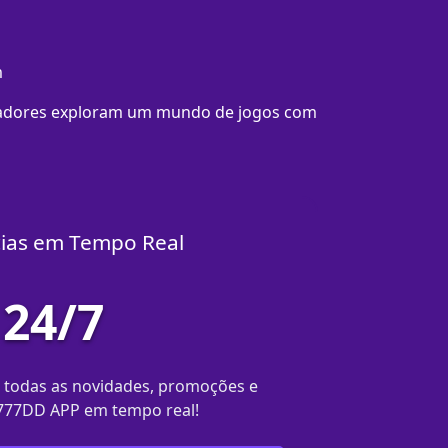
m
jogadores exploram um mundo de jogos com
cias em Tempo Real
24/7
e todas as novidades, promoções e
777DD APP em tempo real!