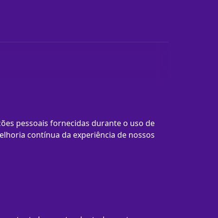
ões pessoais fornecidas durante o uso de
elhoria contínua da experiência de nossos