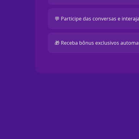
💬 Participe das conversas e interaj
🎁 Receba bônus exclusivos autom