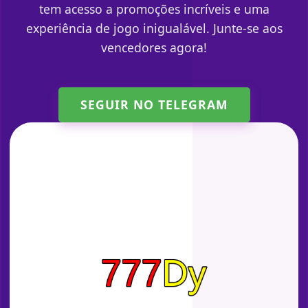
tem acesso a promoções incríveis e uma
experiência de jogo inigualável. Junte-se aos
vencedores agora!
SEGUIR NO TELEGRAM