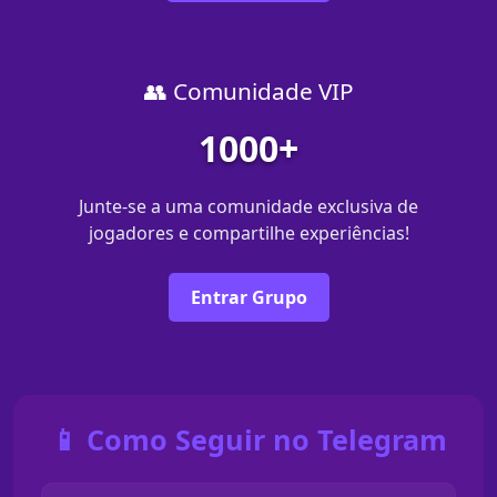
👥 Comunidade VIP
1000+
Junte-se a uma comunidade exclusiva de
jogadores e compartilhe experiências!
Entrar Grupo
📱 Como Seguir no Telegram