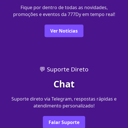
Fique por dentro de todas as novidades,
promoções e eventos da 777Dy em tempo real!
Ver Notícias
💬 Suporte Direto
Chat
Suporte direto via Telegram, respostas rápidas e
atendimento personalizado!
Falar Suporte