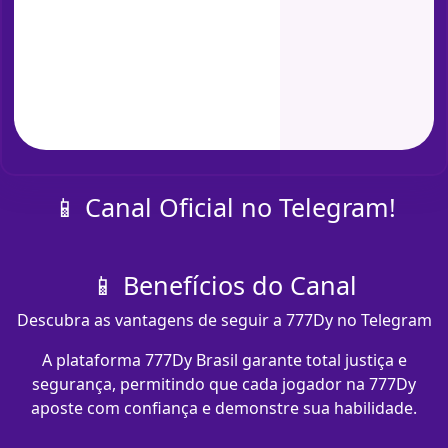
📱 Canal Oficial no Telegram!
📱 Benefícios do Canal
Descubra as vantagens de seguir a 777Dy no Telegram
A plataforma 777Dy Brasil garante total justiça e
segurança, permitindo que cada jogador na 777Dy
aposte com confiança e demonstre sua habilidade.