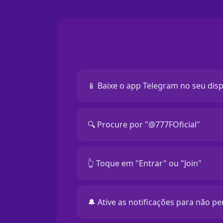
📱 Baixe o app Telegram no seu disp
🔍 Procure por "@777FOficial"
👆 Toque em "Entrar" ou "Join"
🔔 Ative as notificações para não p