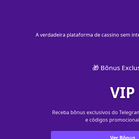
A verdadeira plataforma de cassino sem inte
🎁 Bônus Exclu
VIP
Receba bônus exclusivos do Telegra
e códigos promocionai
Ver Bônus