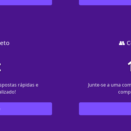
reto
👥 
t
espostas rápidas e
Junte-se a uma com
lizado!
compa
e