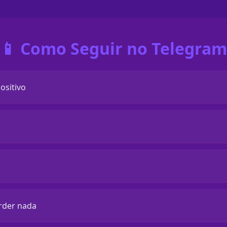
📱 Como Seguir no Telegram
ositivo
erder nada