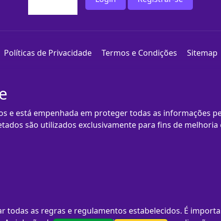
Políticas de Privacidade
Termos e Condições
Sitemap
de
rios e está empenhada em proteger todas as informações p
tados são utilizados exclusivamente para fins de melhoria
 todas as regras e regulamentos estabelecidos. É importa