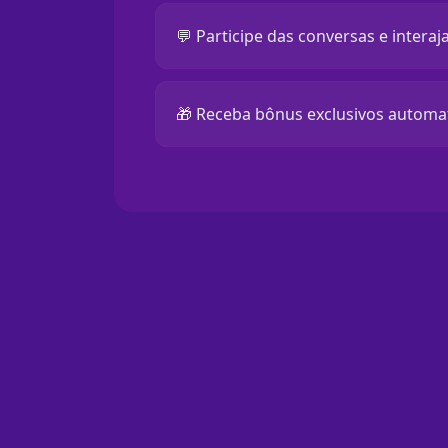
💬 Participe das conversas e interaj
🎁 Receba bônus exclusivos autom