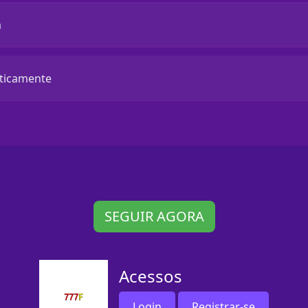
a
aticamente
SEGUIR AGORA
Acessos
Login
Registrar-se