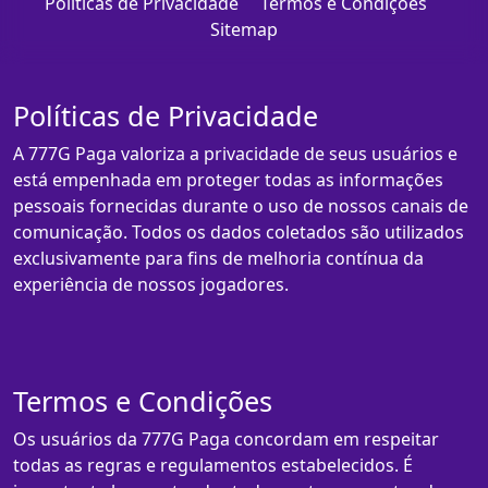
Políticas de Privacidade
Termos e Condições
Sitemap
Políticas de Privacidade
A 777G Paga valoriza a privacidade de seus usuários e
está empenhada em proteger todas as informações
pessoais fornecidas durante o uso de nossos canais de
comunicação. Todos os dados coletados são utilizados
exclusivamente para fins de melhoria contínua da
experiência de nossos jogadores.
Termos e Condições
Os usuários da 777G Paga concordam em respeitar
todas as regras e regulamentos estabelecidos. É