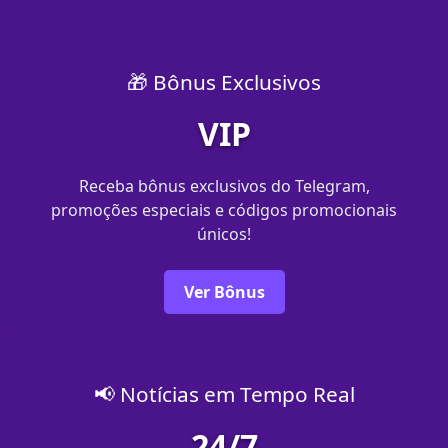
🎁 Bônus Exclusivos
VIP
Receba bônus exclusivos do Telegram,
promoções especiais e códigos promocionais
únicos!
Ver Bônus
📢 Notícias em Tempo Real
24/7