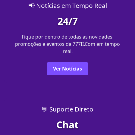
📢 Notícias em Tempo Real
24/7
Fique por dentro de todas as novidades,
promoções e eventos da 777II.Com em tempo
real!
Ver Notícias
💬 Suporte Direto
Chat