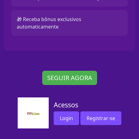
🎁 Receba bônus exclusivos
automaticamente
SEGUIR AGORA
Acessos
Login
Registrar-se