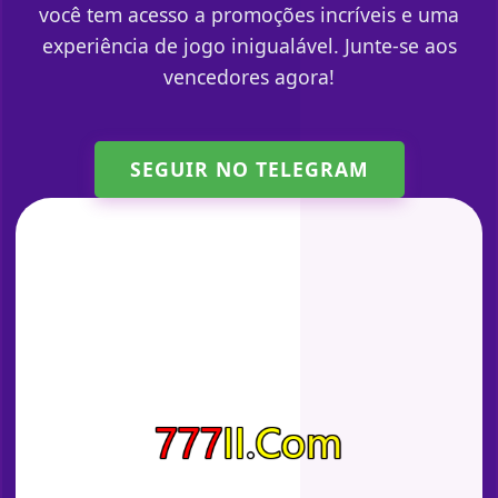
você tem acesso a promoções incríveis e uma
experiência de jogo inigualável. Junte-se aos
vencedores agora!
SEGUIR NO TELEGRAM