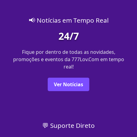
📢 Notícias em Tempo Real
24/7
Fique por dentro de todas as novidades,
promoções e eventos da 777Lov.Com em tempo
real!
Ver Notícias
💬 Suporte Direto