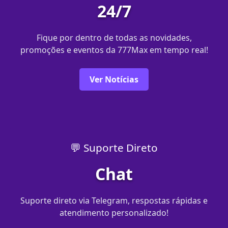
24/7
Fique por dentro de todas as novidades,
promoções e eventos da 777Max em tempo real!
Ver Notícias
💬 Suporte Direto
Chat
Suporte direto via Telegram, respostas rápidas e
atendimento personalizado!