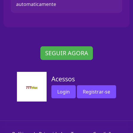
automaticamente
SEGUIR AGORA
Acessos
Login
Registrar-se