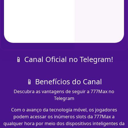
📱 Canal Oficial no Telegram!
📱 Benefícios do Canal
Descubra as vantagens de seguir a 777Max no
Telegram
Com o avanço da tecnologia móvel, os jogadores
podem acessar os inúmeros slots da 777Max a
qualquer hora por meio dos dispositivos inteligentes da