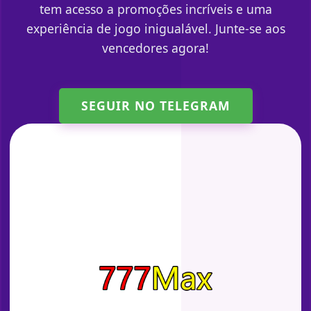
tem acesso a promoções incríveis e uma
experiência de jogo inigualável. Junte-se aos
vencedores agora!
SEGUIR NO TELEGRAM