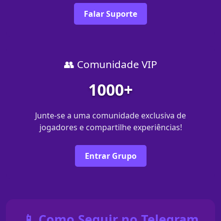
Falar Suporte
👥 Comunidade VIP
1000+
Junte-se a uma comunidade exclusiva de
jogadores e compartilhe experiências!
Entrar Grupo
📱 Como Seguir no Telegram