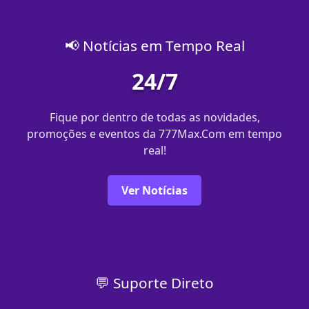
📢 Notícias em Tempo Real
24/7
Fique por dentro de todas as novidades,
promoções e eventos da 777Max.Com em tempo
real!
Ver Notícias
💬 Suporte Direto