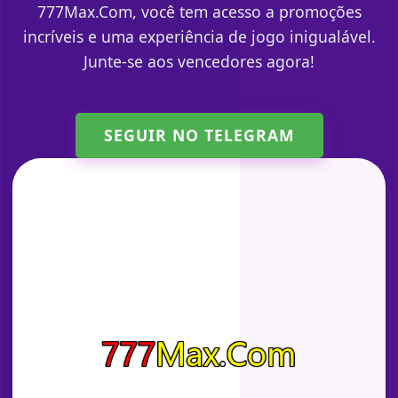
777Max.Com, você tem acesso a promoções
incríveis e uma experiência de jogo inigualável.
Junte-se aos vencedores agora!
SEGUIR NO TELEGRAM