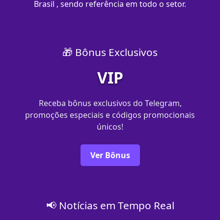
Brasil , sendo referência em todo o setor.
🎁 Bônus Exclusivos
VIP
Receba bônus exclusivos do Telegram,
promoções especiais e códigos promocionais
únicos!
Ver Bônus
📢 Notícias em Tempo Real