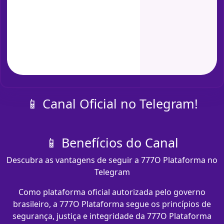
📱 Canal Oficial no Telegram!
📱 Benefícios do Canal
Descubra as vantagens de seguir a 777O Plataforma no
Telegram
Como plataforma oficial autorizada pelo governo
brasileiro, a 777O Plataforma segue os princípios de
segurança, justiça e integridade da 777O Plataforma