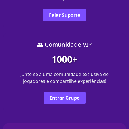
Falar Suporte
👥 Comunidade VIP
1000+
Junte-se a uma comunidade exclusiva de
jogadores e compartilhe experiências!
Entrar Grupo