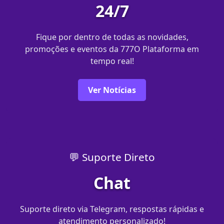
24/7
Fique por dentro de todas as novidades,
promoções e eventos da 777O Plataforma em
tempo real!
Ver Notícias
💬 Suporte Direto
Chat
Suporte direto via Telegram, respostas rápidas e
atendimento personalizado!