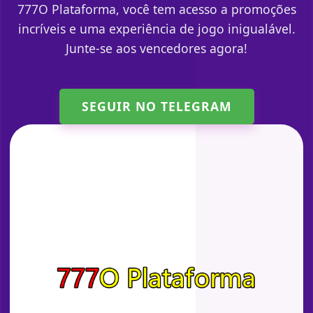
777O Plataforma, você tem acesso a promoções
incríveis e uma experiência de jogo inigualável.
Junte-se aos vencedores agora!
SEGUIR NO TELEGRAM