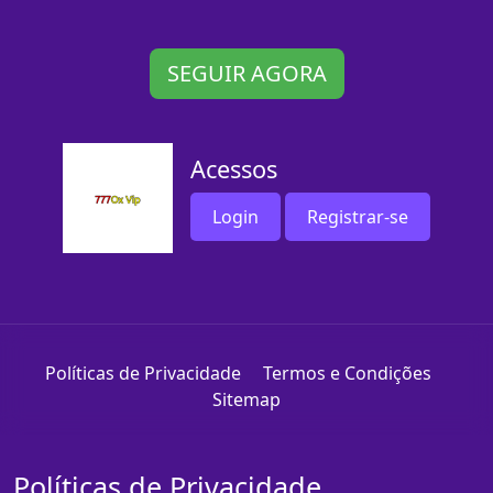
SEGUIR AGORA
Acessos
Login
Registrar-se
Políticas de Privacidade
Termos e Condições
Sitemap
Políticas de Privacidade