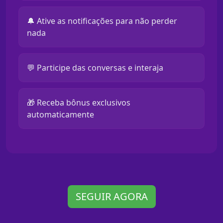
🔔 Ative as notificações para não perder
nada
💬 Participe das conversas e interaja
🎁 Receba bônus exclusivos
automaticamente
SEGUIR AGORA