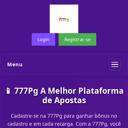
Login
Registrar-se
Menu
📱 777Pg A Melhor Plataforma
de Apostas
Cadastre-se na 777Pg para ganhar bônus no
cadastro e em cada recarga. Com a 777Pg, você