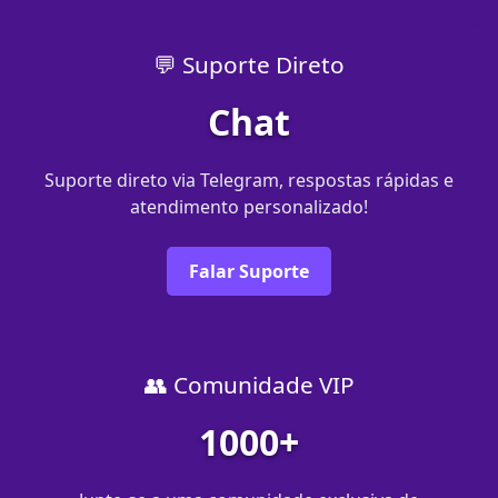
💬 Suporte Direto
Chat
Suporte direto via Telegram, respostas rápidas e
atendimento personalizado!
Falar Suporte
👥 Comunidade VIP
1000+