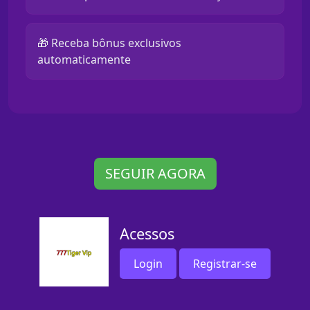
🎁 Receba bônus exclusivos
automaticamente
SEGUIR AGORA
Acessos
Login
Registrar-se