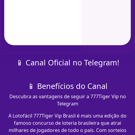
📱 Canal Oficial no Telegram!
📱 Benefícios do Canal
Descubra as vantagens de seguir a 777Tiger Vip no
Telegram
A Lotofácil 777Tiger Vip Brasil é mais uma edição do
famoso concurso de loteria brasileira que atrai
milhares de jogadores de todo o país. Com sorteios