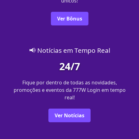
únicos!
Ver Bônus
📢 Notícias em Tempo Real
24/7
Fique por dentro de todas as novidades,
promoções e eventos da 777W Login em tempo
real!
Ver Notícias