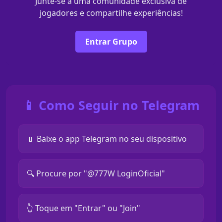
Junte-se a uma comunidade exclusiva de
jogadores e compartilhe experiências!
Entrar Grupo
📱 Como Seguir no Telegram
📱 Baixe o app Telegram no seu dispositivo
🔍 Procure por "@777W LoginOficial"
👆 Toque em "Entrar" ou "Join"