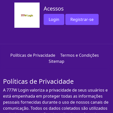
Acessos
Login
Registrar-se
Políticas de Privacidade
Termos e Condições
Sitemap
Políticas de Privacidade
A 777W Login valoriza a privacidade de seus usuários e
está empenhada em proteger todas as informações
pessoais fornecidas durante o uso de nossos canais de
comunicação. Todos os dados coletados são utilizados