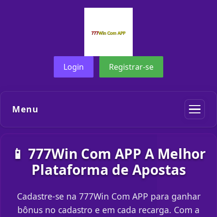
Login
Registrar-se
Menu
📱 777Win Com APP A Melhor
Plataforma de Apostas
Cadastre-se na 777Win Com APP para ganhar
bônus no cadastro e em cada recarga. Com a