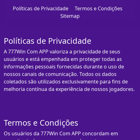
Políticas de Privacidade
Termos e Condições
Sitemap
Políticas de Privacidade
A 777Win Com APP valoriza a privacidade de seus
usuários e está empenhada em proteger todas as
informações pessoais fornecidas durante o uso de
nossos canais de comunicação. Todos os dados
coletados são utilizados exclusivamente para fins de
melhoria contínua da experiência de nossos jogadores.
Termos e Condições
Os usuários da 777Win Com APP concordam em