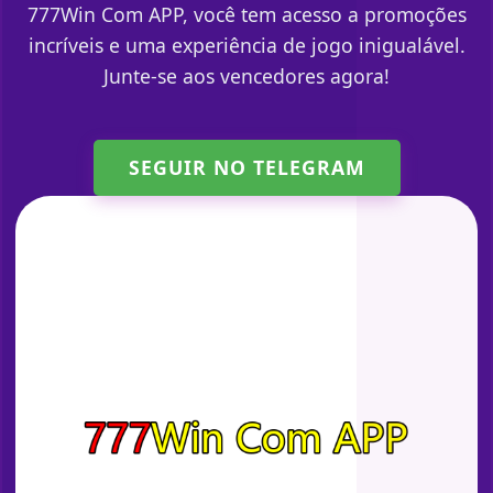
777Win Com APP, você tem acesso a promoções
incríveis e uma experiência de jogo inigualável.
Junte-se aos vencedores agora!
SEGUIR NO TELEGRAM