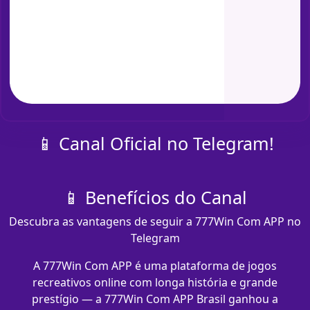
📱 Canal Oficial no Telegram!
📱 Benefícios do Canal
Descubra as vantagens de seguir a 777Win Com APP no
Telegram
A 777Win Com APP é uma plataforma de jogos
recreativos online com longa história e grande
prestígio — a 777Win Com APP Brasil ganhou a