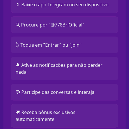
📱 Baixe o app Telegram no seu dispositivo
🔍 Procure por "@778BrlOficial"
👆 Toque em "Entrar" ou "Join"
🔔 Ative as notificações para não perder
nada
💬 Participe das conversas e interaja
🎁 Receba bônus exclusivos
automaticamente