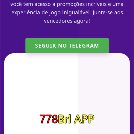
você tem acesso a promoções incríveis e uma
experiência de jogo inigualável. Junte-se aos
vencedores agora!
SEGUIR NO TELEGRAM