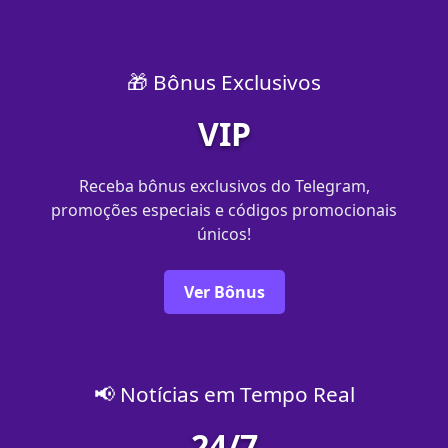
🎁 Bônus Exclusivos
VIP
Receba bônus exclusivos do Telegram,
promoções especiais e códigos promocionais
únicos!
Ver Bônus
📢 Notícias em Tempo Real
24/7