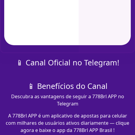
📱 Canal Oficial no Telegram!
📱 Benefícios do Canal
Descubra as vantagens de seguir a 778Brl APP no
Telegram
A 778Brl APP é um aplicativo de apostas para celular
com milhares de usuários ativos diariamente — clique
agora e baixe o app da 778Brl APP Brasil !