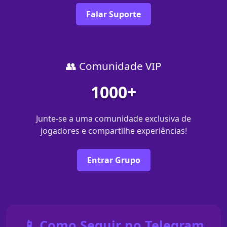
Falar Suporte
👥 Comunidade VIP
1000+
Junte-se a uma comunidade exclusiva de
jogadores e compartilhe experiências!
Entrar Grupo
📱 Como Seguir no Telegram