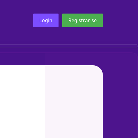
Login
Registrar-se