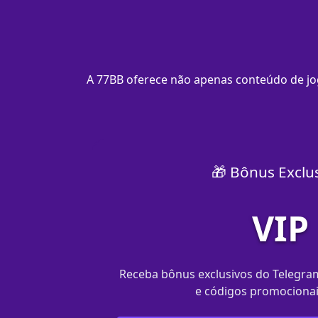
A 77BB oferece não apenas conteúdo de j
🎁 Bônus Exclu
VIP
Receba bônus exclusivos do Telegra
e códigos promocionai