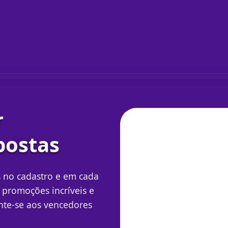
r
postas
 no cadastro e em cada
 promoções incríveis e
unte-se aos vencedores