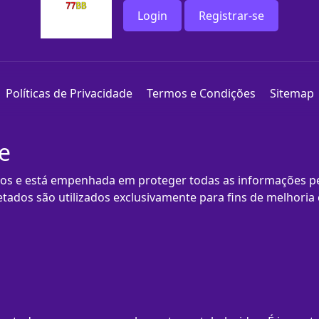
Login
Registrar-se
Políticas de Privacidade
Termos e Condições
Sitemap
de
rios e está empenhada em proteger todas as informações p
tados são utilizados exclusivamente para fins de melhoria