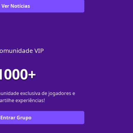
Ver Notícias
Comunidade VIP
1000+
unidade exclusiva de jogadores e
rtilhe experiências!
Entrar Grupo