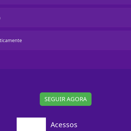
a
aticamente
SEGUIR AGORA
Acessos