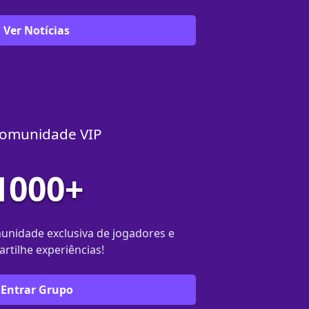
Ver Notícias
Comunidade VIP
1000+
unidade exclusiva de jogadores e
rtilhe experiências!
Entrar Grupo