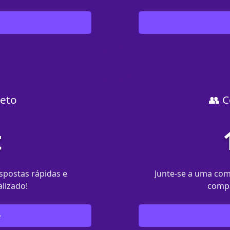
reto
👥 
t
espostas rápidas e
Junte-se a uma com
lizado!
compa
e