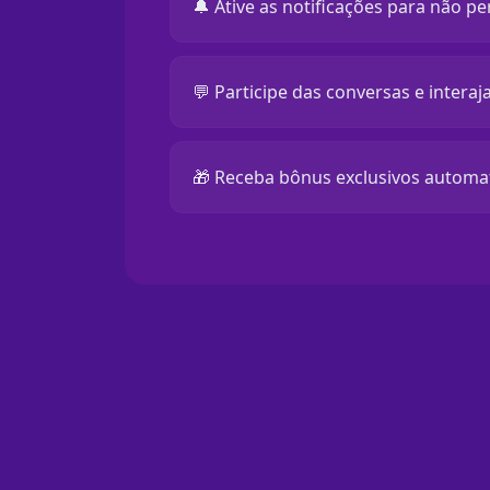
🔔 Ative as notificações para não p
💬 Participe das conversas e interaj
🎁 Receba bônus exclusivos autom