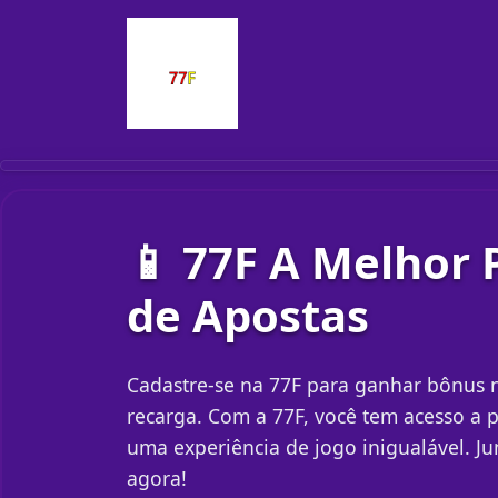
📱 77F A Melhor 
de Apostas
Cadastre-se na 77F para ganhar bônus 
recarga. Com a 77F, você tem acesso a p
uma experiência de jogo inigualável. J
agora!