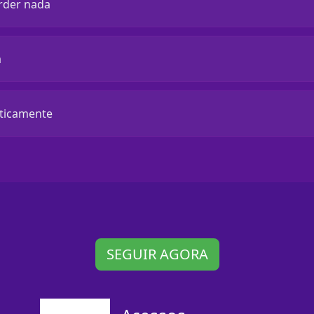
erder nada
a
aticamente
SEGUIR AGORA