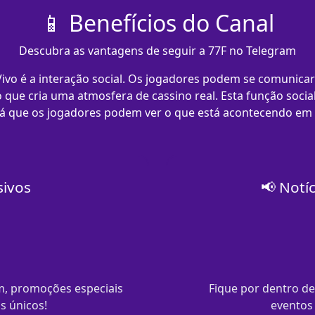
📱 Benefícios do Canal
Descubra as vantagens de seguir a 77F no Telegram
ivo é a interação social. Os jogadores podem se comunicar
o que cria uma atmosfera de cassino real. Esta função soc
já que os jogadores podem ver o que está acontecendo em t
sivos
📢 Notí
m, promoções especiais
Fique por dentro d
s únicos!
eventos