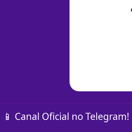
📱 Canal Oficial no Telegram!