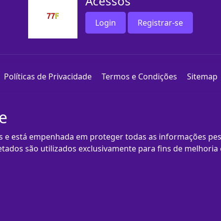
Acessos
Login
Registrar-se
Políticas de Privacidade
Termos e Condições
Sitemap
de
ios e está empenhada em proteger todas as informações pe
tados são utilizados exclusivamente para fins de melhoria