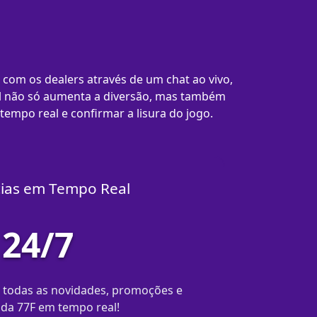
 com os dealers através de um chat ao vivo,
ial não só aumenta a diversão, mas também
empo real e confirmar a lisura do jogo.
cias em Tempo Real
24/7
e todas as novidades, promoções e
 da 77F em tempo real!