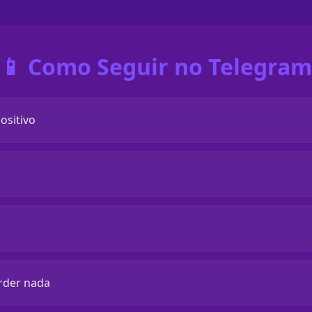
📱 Como Seguir no Telegram
ositivo
erder nada