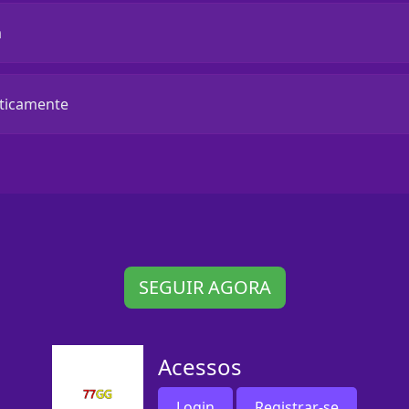
a
aticamente
SEGUIR AGORA
Acessos
Login
Registrar-se