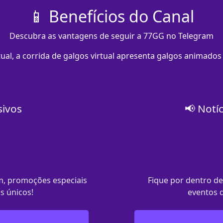
📱 Benefícios do Canal
Descubra as vantagens de seguir a 77GG no Telegram
tual, a corrida de galgos virtual apresenta galgos animad
sivos
📢 Notí
m, promoções especiais
Fique por dentro d
s únicos!
eventos 