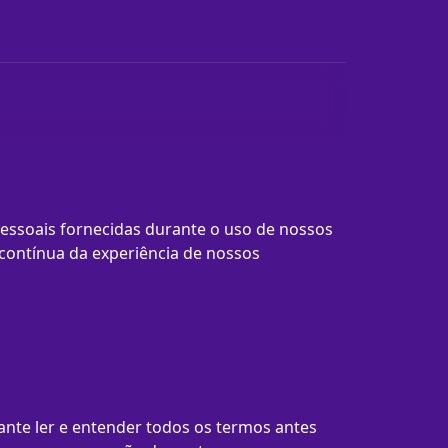
essoais fornecidas durante o uso de nossos
 contínua da experiência de nossos
nte ler e entender todos os termos antes