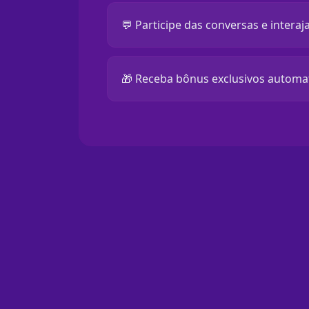
💬 Participe das conversas e interaj
🎁 Receba bônus exclusivos autom