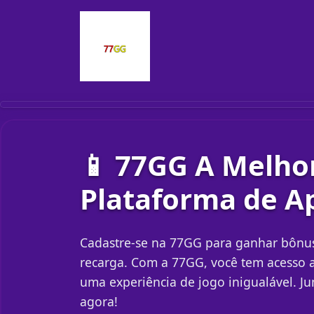
📱 77GG A Melho
Plataforma de A
Cadastre-se na 77GG para ganhar bônus
recarga. Com a 77GG, você tem acesso a
uma experiência de jogo inigualável. J
agora!