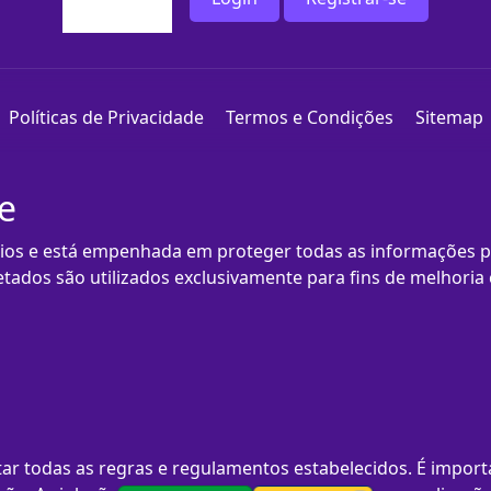
Políticas de Privacidade
Termos e Condições
Sitemap
de
ários e está empenhada em proteger todas as informações p
tados são utilizados exclusivamente para fins de melhoria
r todas as regras e regulamentos estabelecidos. É importa