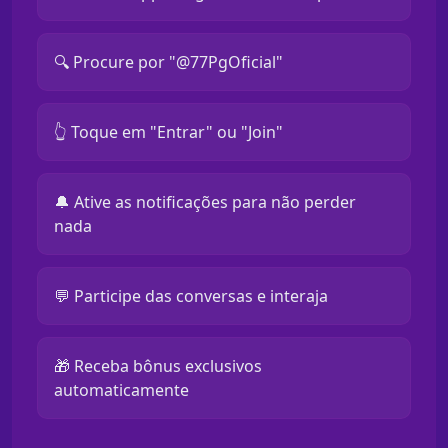
🔍 Procure por "@77PgOficial"
👆 Toque em "Entrar" ou "Join"
🔔 Ative as notificações para não perder
nada
💬 Participe das conversas e interaja
🎁 Receba bônus exclusivos
automaticamente