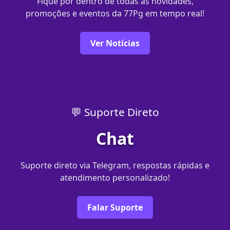
Fique por dentro de todas as novidades,
promoções e eventos da 77Pg em tempo real!
Ver Notícias
💬 Suporte Direto
Chat
Suporte direto via Telegram, respostas rápidas e
atendimento personalizado!
Falar Suporte