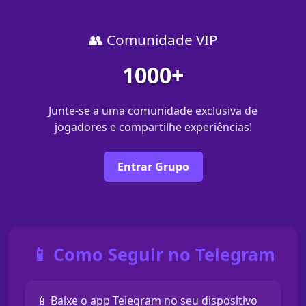
👥 Comunidade VIP
1000+
Junte-se a uma comunidade exclusiva de
jogadores e compartilhe experiências!
Entrar Grupo
📱 Como Seguir no Telegram
📱 Baixe o app Telegram no seu dispositivo