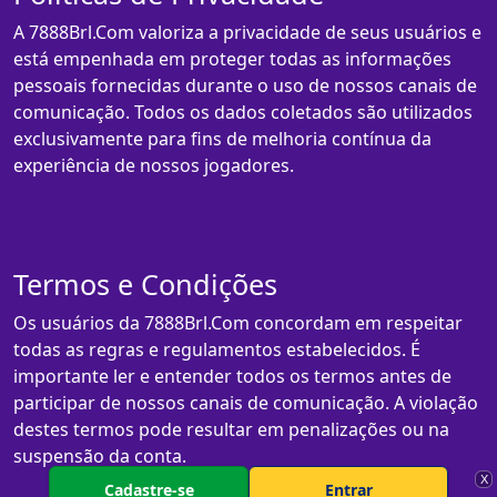
A 7888Brl.Com valoriza a privacidade de seus usuários e
está empenhada em proteger todas as informações
pessoais fornecidas durante o uso de nossos canais de
comunicação. Todos os dados coletados são utilizados
exclusivamente para fins de melhoria contínua da
experiência de nossos jogadores.
Termos e Condições
Os usuários da 7888Brl.Com concordam em respeitar
todas as regras e regulamentos estabelecidos. É
importante ler e entender todos os termos antes de
participar de nossos canais de comunicação. A violação
destes termos pode resultar em penalizações ou na
suspensão da conta.
X
Cadastre-se
Entrar