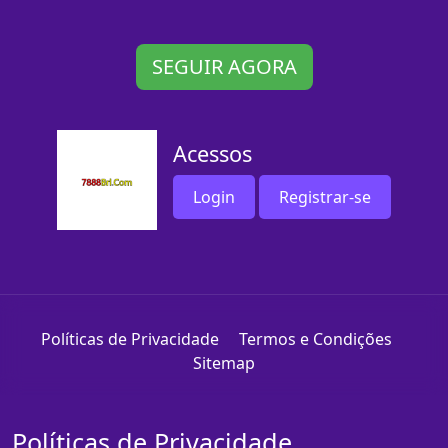
SEGUIR AGORA
Acessos
Login
Registrar-se
Políticas de Privacidade
Termos e Condições
Sitemap
Políticas de Privacidade