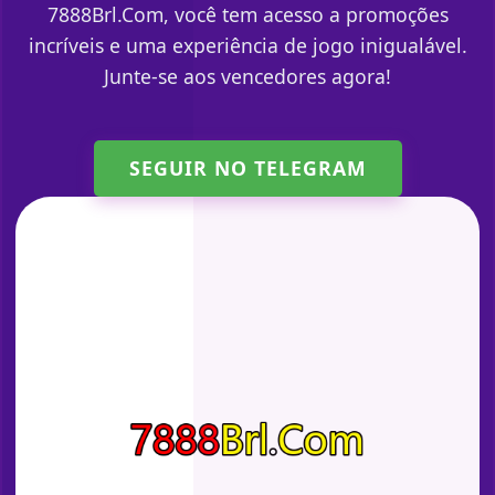
7888Brl.Com, você tem acesso a promoções
incríveis e uma experiência de jogo inigualável.
Junte-se aos vencedores agora!
SEGUIR NO TELEGRAM