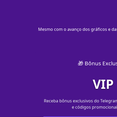
Mesmo com o avanço dos gráficos e das
🎁 Bônus Exclu
VIP
Receba bônus exclusivos do Telegra
e códigos promocionai