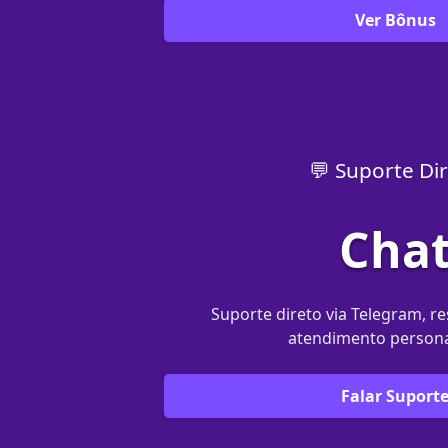
Ver Bônus
💬 Suporte Di
Cha
Suporte direto via Telegram, r
atendimento persona
Falar Suport