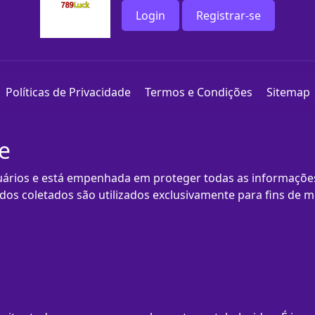
Login
Registrar-se
Políticas de Privacidade
Termos e Condições
Sitemap
de
suários e está empenhada em proteger todas as informaçõe
os coletados são utilizados exclusivamente para fins de m