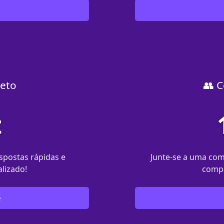
reto
👥 
t
espostas rápidas e
Junte-se a uma com
lizado!
compa
e