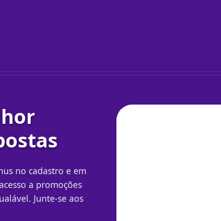
lhor
postas
nus no cadastro e em
 acesso a promoções
ualável. Junte-se aos