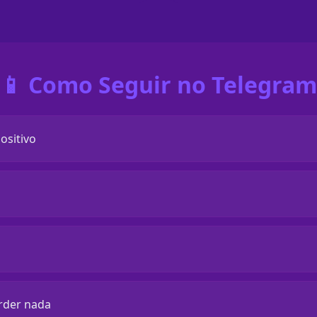
📱 Como Seguir no Telegram
ositivo
erder nada