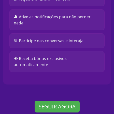
🔔 Ative as notificações para não perder
nada
💬 Participe das conversas e interaja
🎁 Receba bônus exclusivos
automaticamente
SEGUIR AGORA