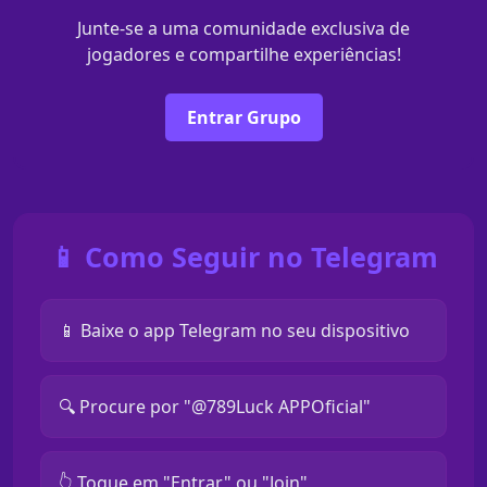
Junte-se a uma comunidade exclusiva de
jogadores e compartilhe experiências!
Entrar Grupo
📱 Como Seguir no Telegram
📱 Baixe o app Telegram no seu dispositivo
🔍 Procure por "@789Luck APPOficial"
👆 Toque em "Entrar" ou "Join"