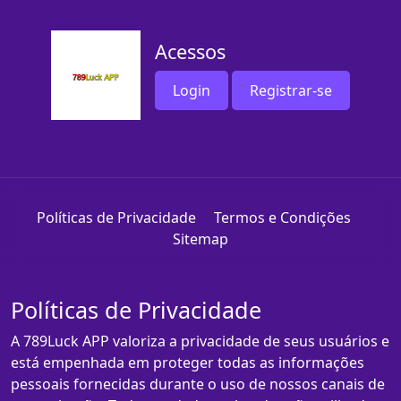
Acessos
Login
Registrar-se
Políticas de Privacidade
Termos e Condições
Sitemap
Políticas de Privacidade
A 789Luck APP valoriza a privacidade de seus usuários e
está empenhada em proteger todas as informações
pessoais fornecidas durante o uso de nossos canais de