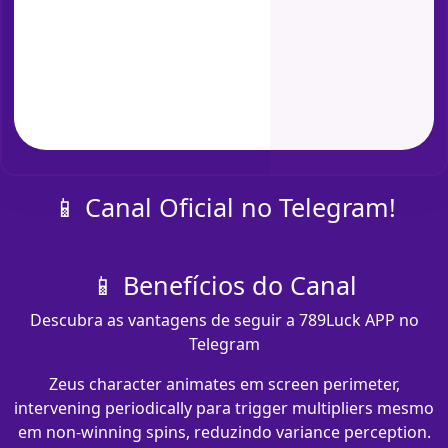
📱 Canal Oficial no Telegram!
📱 Benefícios do Canal
Descubra as vantagens de seguir a 789Luck APP no
Telegram
Zeus character animates em screen perimeter,
intervening periodically para trigger multipliers mesmo
em non-winning spins, reduzindo variance perception.