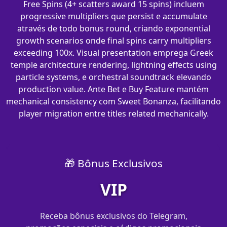
Free Spins (4+ scatters award 15 spins) incluem
progressive multipliers que persist e accumulate
através de todo bonus round, criando exponential
growth scenarios onde final spins carry multipliers
exceeding 100x. Visual presentation emprega Greek
temple architecture rendering, lightning effects using
particle systems, e orchestral soundtrack elevando
production value. Ante Bet e Buy Feature mantém
mechanical consistency com Sweet Bonanza, facilitando
player migration entre titles related mechanically.
🎁 Bônus Exclusivos
VIP
Receba bônus exclusivos do Telegram,