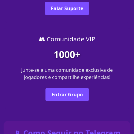
Falar Suporte
👥 Comunidade VIP
1000+
Junte-se a uma comunidade exclusiva de
jogadores e compartilhe experiências!
Entrar Grupo
📱 Como Seguir no Telegram