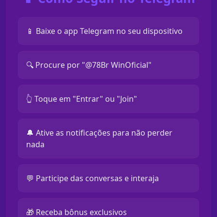
📱 Baixe o app Telegram no seu dispositivo
🔍 Procure por "@78Br WinOficial"
👆 Toque em "Entrar" ou "Join"
🔔 Ative as notificações para não perder
nada
💬 Participe das conversas e interaja
🎁 Receba bônus exclusivos