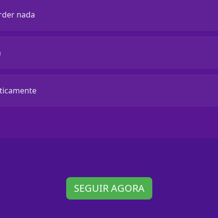
erder nada
a
aticamente
SEGUIR AGORA