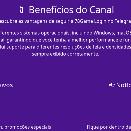
📱 Benefícios do Canal
escubra as vantagens de seguir a 78Game Login no Telegr
ferentes sistemas operacionais, incluindo Windows, macOS,
al, garantindo que você tenha a melhor performance e func
lui suporte para diferentes resoluções de tela e densidades
sempre exibido corretamente.
sivos
📢 Notí
m, promoções especiais
Fique por dentro d