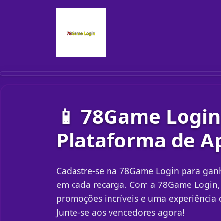
📱 78Game Login
Plataforma de A
Cadastre-se na 78Game Login para ganh
em cada recarga. Com a 78Game Login, 
promoções incríveis e uma experiência d
Junte-se aos vencedores agora!