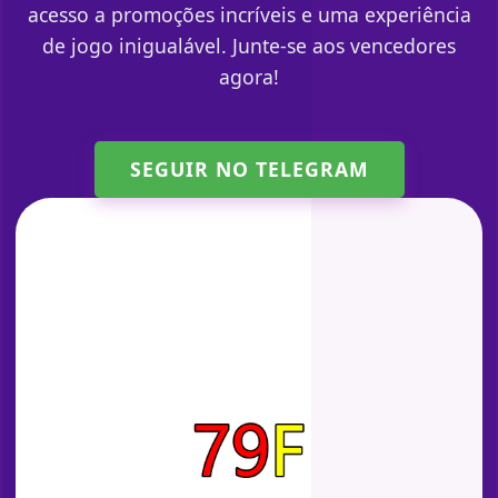
acesso a promoções incríveis e uma experiência
de jogo inigualável. Junte-se aos vencedores
agora!
SEGUIR NO TELEGRAM