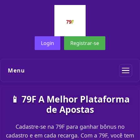
Login
Registrar-se
Menu
📱 79F A Melhor Plataforma
de Apostas
Cadastre-se na 79F para ganhar bônus no
cadastro e em cada recarga. Com a 79F, você tem