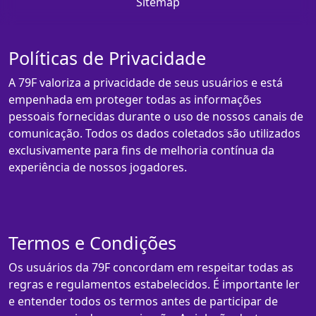
Sitemap
Políticas de Privacidade
A 79F valoriza a privacidade de seus usuários e está
empenhada em proteger todas as informações
pessoais fornecidas durante o uso de nossos canais de
comunicação. Todos os dados coletados são utilizados
exclusivamente para fins de melhoria contínua da
experiência de nossos jogadores.
Termos e Condições
Os usuários da 79F concordam em respeitar todas as
regras e regulamentos estabelecidos. É importante ler
e entender todos os termos antes de participar de