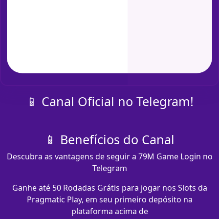
📱 Canal Oficial no Telegram!
📱 Benefícios do Canal
Descubra as vantagens de seguir a 79M Game Login no
Telegram
Ganhe até 50 Rodadas Grátis para jogar nos Slots da
Pragmatic Play, em seu primeiro depósito na
plataforma acima de