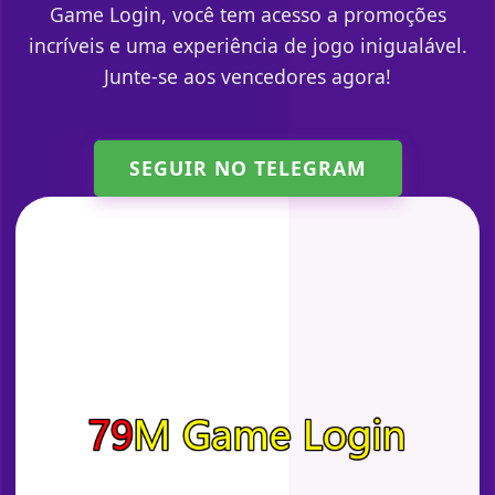
Game Login, você tem acesso a promoções
incríveis e uma experiência de jogo inigualável.
Junte-se aos vencedores agora!
SEGUIR NO TELEGRAM