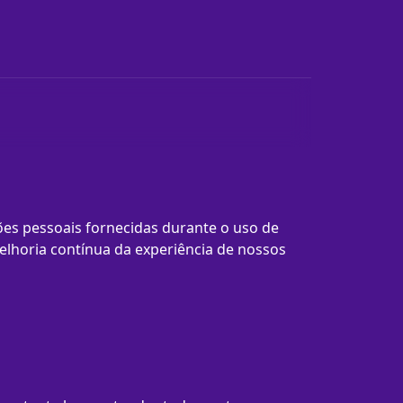
es pessoais fornecidas durante o uso de
elhoria contínua da experiência de nossos