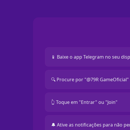
📱 Baixe o app Telegram no seu disp
🔍 Procure por "@79R GameOficial"
👆 Toque em "Entrar" ou "Join"
🔔 Ative as notificações para não p