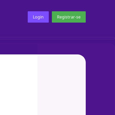
Login
Registrar-se