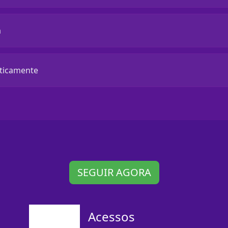
a
aticamente
SEGUIR AGORA
Acessos