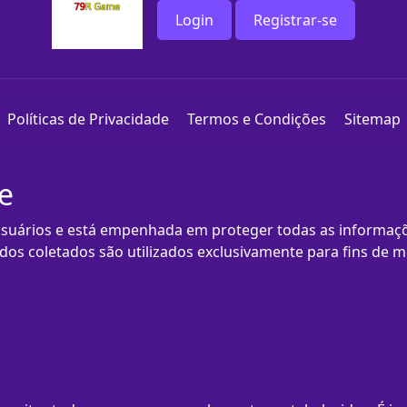
Login
Registrar-se
Políticas de Privacidade
Termos e Condições
Sitemap
de
 usuários e está empenhada em proteger todas as informaçõ
os coletados são utilizados exclusivamente para fins de m