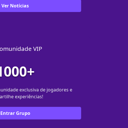
Ver Notícias
Comunidade VIP
1000+
unidade exclusiva de jogadores e
rtilhe experiências!
Entrar Grupo