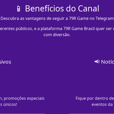
📱 Benefícios do Canal
Descubra as vantagens de seguir a 79R Game no Telegram
rentes públicos, e a plataforma 79R Game Brasil quer ser 
com diversão.
sivos
📢 Notí
m, promoções especiais
Fique por dentro d
s únicos!
eventos da