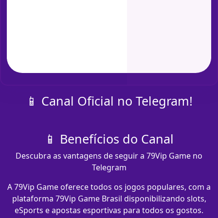
📱 Canal Oficial no Telegram!
📱 Benefícios do Canal
Descubra as vantagens de seguir a 79Vip Game no
Telegram
A 79Vip Game oferece todos os jogos populares, com a
plataforma 79Vip Game Brasil disponibilizando slots,
eSports e apostas esportivas para todos os gostos.