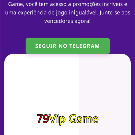
Game, você tem acesso a promoções incríveis e
uma experiência de jogo inigualável. Junte-se aos
vencedores agora!
SEGUIR NO TELEGRAM